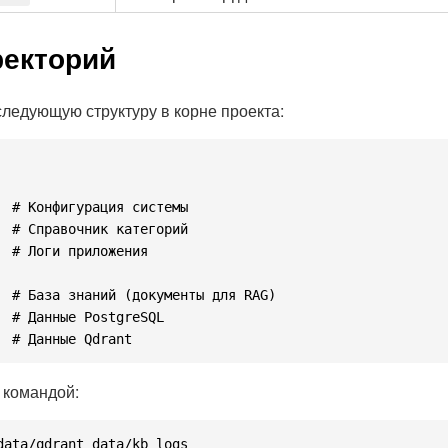
ректорий
следующую структуру в корне проекта:
 # Конфигурация системы

 # Справочник категорий

 # Логи приложения

  # База знаний (документы для RAG)

 # Данные PostgreSQL

 командой: